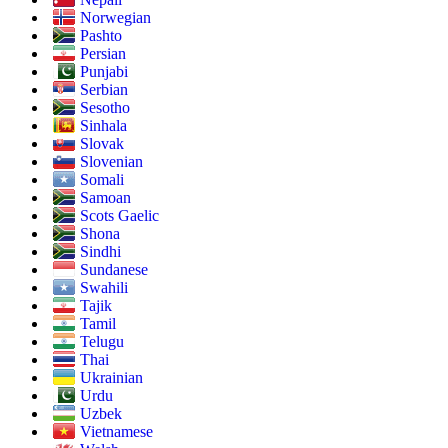
Norwegian
Pashto
Persian
Punjabi
Serbian
Sesotho
Sinhala
Slovak
Slovenian
Somali
Samoan
Scots Gaelic
Shona
Sindhi
Sundanese
Swahili
Tajik
Tamil
Telugu
Thai
Ukrainian
Urdu
Uzbek
Vietnamese