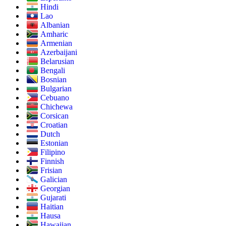
Hindi
Lao
Albanian
Amharic
Armenian
Azerbaijani
Belarusian
Bengali
Bosnian
Bulgarian
Cebuano
Chichewa
Corsican
Croatian
Dutch
Estonian
Filipino
Finnish
Frisian
Galician
Georgian
Gujarati
Haitian
Hausa
Hawaiian