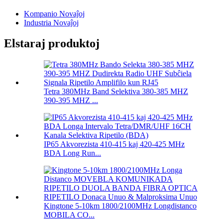
Kompanio Novaĵoj
Industria Novaĵoj
Elstaraj produktoj
Tetra 380MHz Band Selektiva 380-385 MHZ
390-395 MHZ ...
IP65 Akvorezista 410-415 kaj 420-425 MHz
BDA Long Run...
Kingtone 5-10km 1800/2100MHz Longdistanco
MOBILA CO...