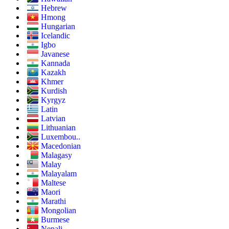
Hebrew
Hmong
Hungarian
Icelandic
Igbo
Javanese
Kannada
Kazakh
Khmer
Kurdish
Kyrgyz
Latin
Latvian
Lithuanian
Luxembou..
Macedonian
Malagasy
Malay
Malayalam
Maltese
Maori
Marathi
Mongolian
Burmese
Nepali