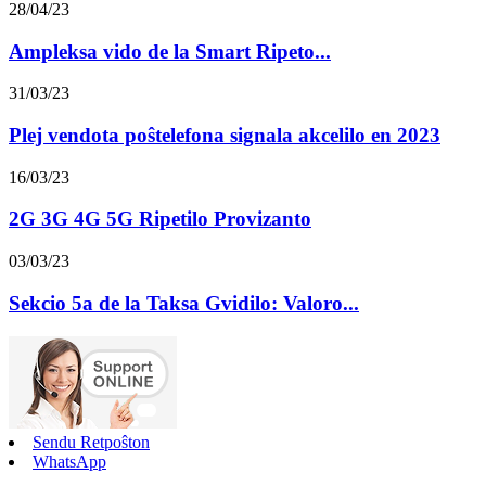
28/04/23
Ampleksa vido de la Smart Ripeto...
31/03/23
Plej vendota poŝtelefona signala akcelilo en 2023
16/03/23
2G 3G 4G 5G Ripetilo Provizanto
03/03/23
Sekcio 5a de la Taksa Gvidilo: Valoro...
Sendu Retpoŝton
WhatsApp