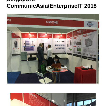
CommunicAsia/EnterpriseIT 2018