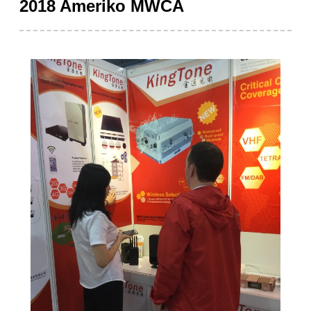
2018 Ameriko MWCA