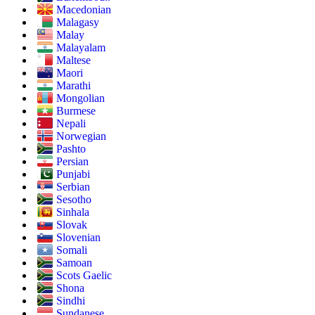
Macedonian
Malagasy
Malay
Malayalam
Maltese
Maori
Marathi
Mongolian
Burmese
Nepali
Norwegian
Pashto
Persian
Punjabi
Serbian
Sesotho
Sinhala
Slovak
Slovenian
Somali
Samoan
Scots Gaelic
Shona
Sindhi
Sundanese