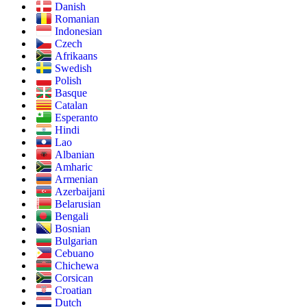
Danish
Romanian
Indonesian
Czech
Afrikaans
Swedish
Polish
Basque
Catalan
Esperanto
Hindi
Lao
Albanian
Amharic
Armenian
Azerbaijani
Belarusian
Bengali
Bosnian
Bulgarian
Cebuano
Chichewa
Corsican
Croatian
Dutch