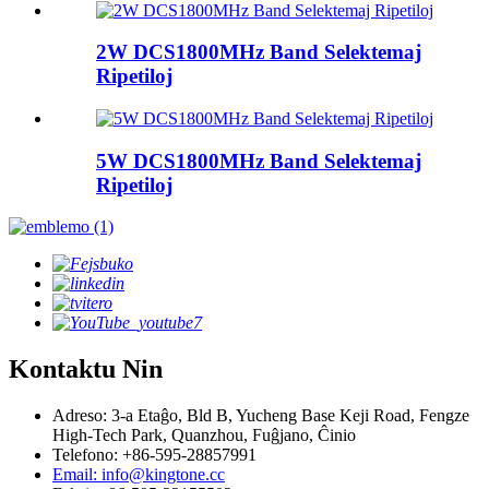
2W DCS1800MHz Band Selektemaj
Ripetiloj
5W DCS1800MHz Band Selektemaj
Ripetiloj
Kontaktu Nin
Adreso: 3-a Etaĝo, Bld B, Yucheng Base Keji Road, Fengze
High-Tech Park, Quanzhou, Fuĝjano, Ĉinio
Telefono: +86-595-28857991
Email: info@kingtone.cc