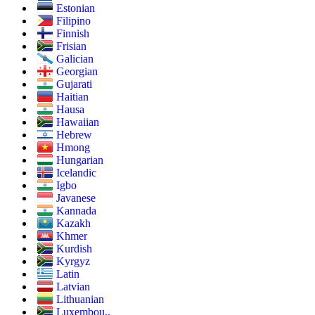
Estonian
Filipino
Finnish
Frisian
Galician
Georgian
Gujarati
Haitian
Hausa
Hawaiian
Hebrew
Hmong
Hungarian
Icelandic
Igbo
Javanese
Kannada
Kazakh
Khmer
Kurdish
Kyrgyz
Latin
Latvian
Lithuanian
Luxembou..