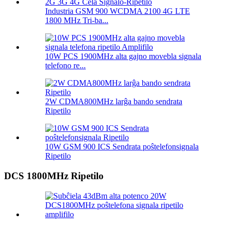
Industria GSM 900 WCDMA 2100 4G LTE
1800 MHz Tri-ba...
10W PCS 1900MHz alta gajno movebla signala
telefono re...
2W CDMA800MHz larĝa bando sendrata
Ripetilo
10W GSM 900 ICS Sendrata poŝtelefonsignala
Ripetilo
DCS 1800MHz Ripetilo