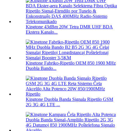
Kingtone 43dBm 20W Tetra DMR UHF BDA
Ekstera Kanalo...
Kingtone Fabriko-Ripetilo OEM 850 1900 MHz
Duobla Bando...
Kingtone Duobla Banda Signala Ripetilo GSM
2G 3G 4G LTE ...