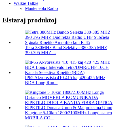
Walkie Talkie
Mantenebla Radio
Elstaraj produktoj
Tetra 380MHz Band Selektiva 380-385 MHZ
390-395 MHZ ...
IP65 Akvorezista 410-415 kaj 420-425 MHz
BDA Long Run...
Kingtone 5-10km 1800/2100MHz Longdistanco
MOBILA CO...